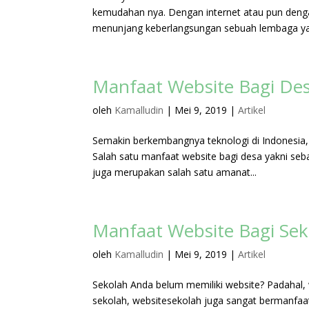
kemudahan nya. Dengan internet atau pun denga
menunjang keberlangsungan sebuah lembaga yan
Manfaat Website Bagi De
oleh
Kamalludin
|
Mei 9, 2019
|
Artikel
Semakin berkembangnya teknologi di Indonesia, 
Salah satu manfaat website bagi desa yakni sebag
juga merupakan salah satu amanat...
Manfaat Website Bagi Se
oleh
Kamalludin
|
Mei 9, 2019
|
Artikel
Sekolah Anda belum memiliki website? Padahal, 
sekolah, websitesekolah juga sangat bermanfaat 