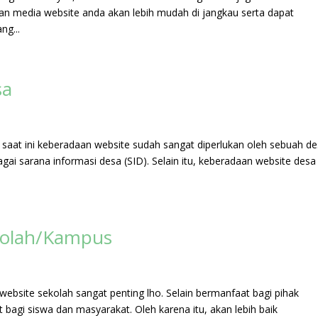
n media website anda akan lebih mudah di jangkau serta dapat
g...
sa
saat ini keberadaan website sudah sangat diperlukan oleh sebuah de
ai sarana informasi desa (SID). Selain itu, keberadaan website desa 
kolah/Kampus
website sekolah sangat penting lho. Selain bermanfaat bagi pihak
bagi siswa dan masyarakat. Oleh karena itu, akan lebih baik