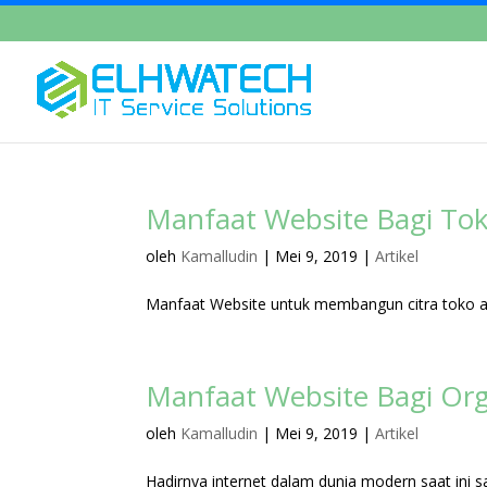
Manfaat Website Bagi To
oleh
Kamalludin
|
Mei 9, 2019
|
Artikel
Manfaat Website untuk membangun citra toko 
Manfaat Website Bagi Org
oleh
Kamalludin
|
Mei 9, 2019
|
Artikel
Hadirnya internet dalam dunia modern saat ini s