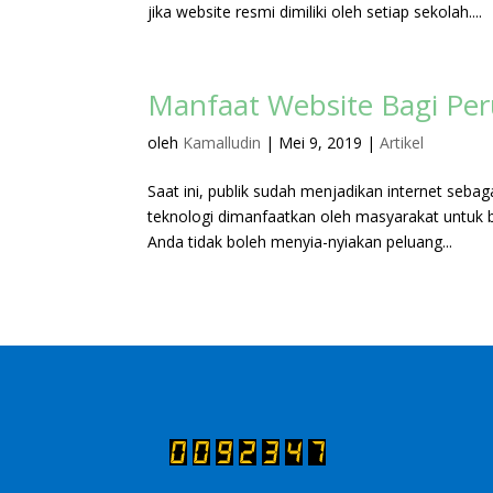
jika website resmi dimiliki oleh setiap sekolah....
Manfaat Website Bagi Pe
oleh
Kamalludin
|
Mei 9, 2019
|
Artikel
Saat ini, publik sudah menjadikan internet seb
teknologi dimanfaatkan oleh masyarakat untuk be
Anda tidak boleh menyia-nyiakan peluang...