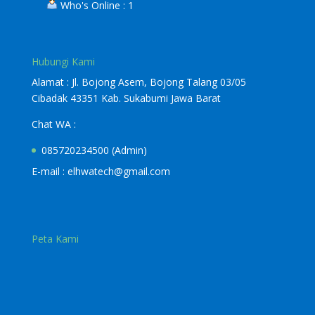
Who's Online : 1
Hubungi Kami
Alamat : Jl. Bojong Asem, Bojong Talang 03/05
Cibadak 43351 Kab. Sukabumi Jawa Barat
Chat WA :
085720234500
(Admin)
E-mail :
elhwatech@gmail.com
Peta Kami