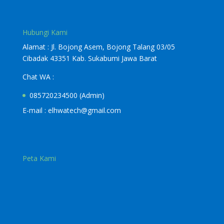
Hubungi Kami
Alamat : Jl. Bojong Asem, Bojong Talang 03/05
Cibadak 43351 Kab. Sukabumi Jawa Barat
Chat WA :
085720234500
(Admin)
E-mail :
elhwatech@gmail.com
Peta Kami